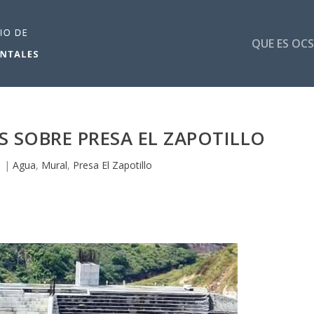
QUE ES OCS
 SOBRE PRESA EL ZAPOTILLO
1
|
Agua
,
Mural
,
Presa El Zapotillo