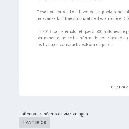
Desde que procedió a favor de las poblaciones afe
ha avanzado infraestructuralmente, aunque el Gob
En 2019, por ejemplo, etiquetó 500 millones de pe
permanente, no se ha informado con claridad en qu
los trabajos constructivos.Hora de public
COMPART
Enfrentan el infierno de vivir sin agua
ANTERIOR