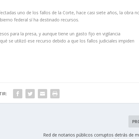
ctadas uno de los fallos de la Corte, hace casi siete años, la obra n
ierno federal sí ha destinado recursos.
sos para la presa, y aunque tiene un gasto fijo en vigilancia
é se utilizó ese recurso debido a que los fallos judiciales impiden
IR:
PR
Red de notarios públicos corruptos detrás de 