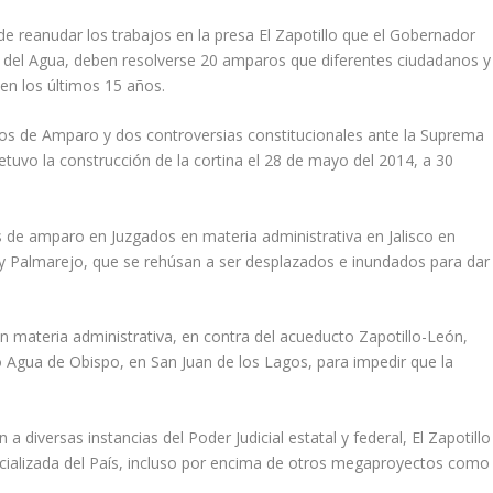
de reanudar los trabajos en la presa El Zapotillo que el Gobernador
l del Agua, deben resolverse 20 amparos que diferentes ciudadanos y
 en los últimos 15 años.
uicios de Amparo y dos controversias constitucionales ante la Suprema
detuvo la construcción de la cortina el 28 de mayo del 2014, a 30
 de amparo en Juzgados en materia administrativa en Jalisco en
y Palmarejo, que se rehúsan a ser desplazados e inundados para dar
 materia administrativa, en contra del acueducto Zapotillo-León,
do Agua de Obispo, en San Juan de los Lagos, para impedir que la
diversas instancias del Poder Judicial estatal y federal, El Zapotillo
icializada del País, incluso por encima de otros megaproyectos como