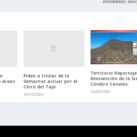
inmobiliario: asoc
Territorio Reportaje
te
Piden a titular de la
Reinvención de la Si
e áreas
Semarnat actuar por el
Cóndiro Canales.
Cerro del Tajo
18/05/2023
26/10/2024
ess