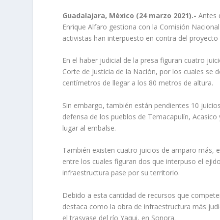
Guadalajara, México (24 marzo 2021).-
Antes 
Enrique Alfaro gestiona con la Comisión Naciona
activistas han interpuesto en contra del proyecto
En el haber judicial de la presa figuran cuatro j
Corte de Justicia de la Nación, por los cuales se 
centímetros de llegar a los 80 metros de altura.
Sin embargo, también están pendientes 10 juicios
defensa de los pueblos de Temacapulín, Acasico 
lugar al embalse.
También existen cuatro juicios de amparo más, en
entre los cuales figuran dos que interpuso el eji
infraestructura pase por su territorio.
Debido a esta cantidad de recursos que competen a 
destaca como la obra de infraestructura más jud
el trasvase del río Yaqui, en Sonora.