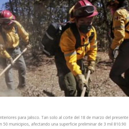
teriores para Jalisco. Tan solo al corte del 18 de marzo del presente
n 50 municipios, afectando una superficie preliminar de 3 mil 810.90