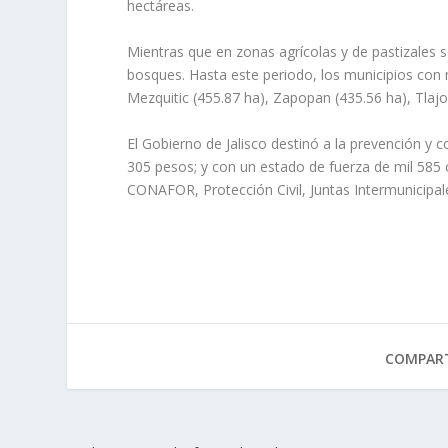
hectáreas.
Mientras que en zonas agrícolas y de pastizales
bosques. Hasta este periodo, los municipios con 
Mezquitic (455.87 ha), Zapopan (435.56 ha), Tlaj
El Gobierno de Jalisco destinó a la prevención y
305 pesos; y con un estado de fuerza de mil 585 
CONAFOR, Protección Civil, Juntas Intermunicipale
COMPART