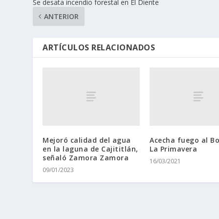
Se desata incendio forestal en El Diente
ANTERIOR
ARTÍCULOS RELACIONADOS
Mejoró calidad del agua
Acecha fuego al B
en la laguna de Cajititlán,
La Primavera
señaló Zamora Zamora
16/03/2021
09/01/2023