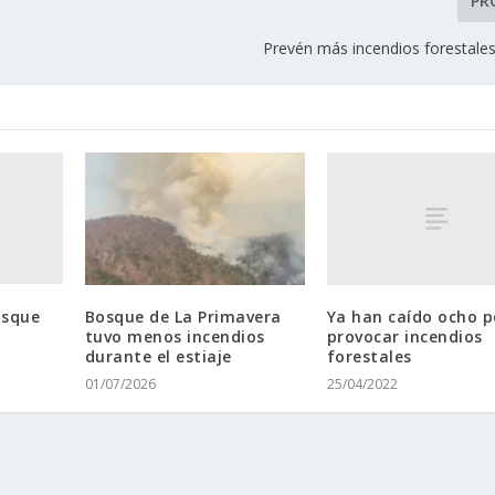
PR
Prevén más incendios forestales
osque
Ya han caído ocho p
Bosque de La Primavera
provocar incendios
tuvo menos incendios
forestales
durante el estiaje
25/04/2022
01/07/2026