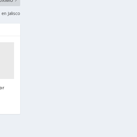
ÓXIMO
 en Jalisco
or