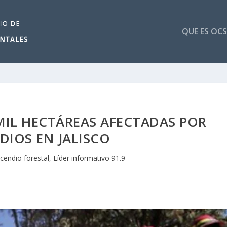
QUE ES OCS
MIL HECTÁREAS AFECTADAS POR
DIOS EN JALISCO
ncendio forestal
,
Líder informativo 91.9