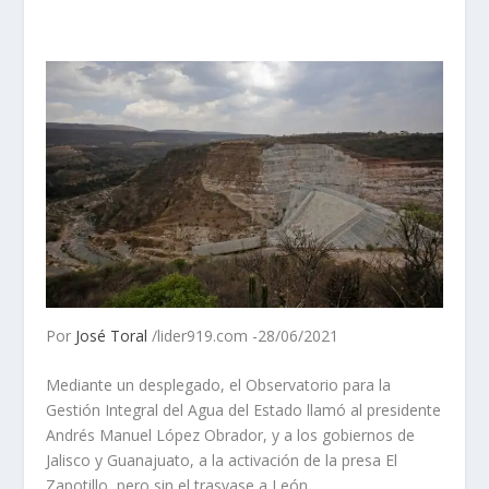
Por
José Toral
/lider919.com -28/06/2021
Mediante un desplegado, el Observatorio para la
Gestión Integral del Agua del Estado llamó al presidente
Andrés Manuel López Obrador, y a los gobiernos de
Jalisco y Guanajuato, a la activación de la presa El
Zapotillo, pero sin el trasvase a León.