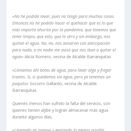
«No he podido lavar, pues no tengo para muchas cosas.
Entonces no he podido hacer el quehacer que es lo que
más importa ahorita por la pandemia, que tenemos que
tener limpio, que esto, que lo otro y sin embargo, nos
quitan el agua. No, no, nos avisaron con anticipación
para nada, a mi nadie me avisó que nos iban a quitar el
agua»
Alicia Romero, vecina de Alcalde Barranquitas
«Llenamos ahí botes de agua, para lavar algo y fregar
trastes. Si, sí quedamos sin agua, pero ya tenemos un
poquito»
Socorro Gallardo, vecina de Alcalde
Barranquitas
Quienes menos han sufrido la falta del servicio, son
quienes tienen aljibe y logran almacenar más agua
durante algunos días.
«Llenando mi tanque y gastando lo menos posible,