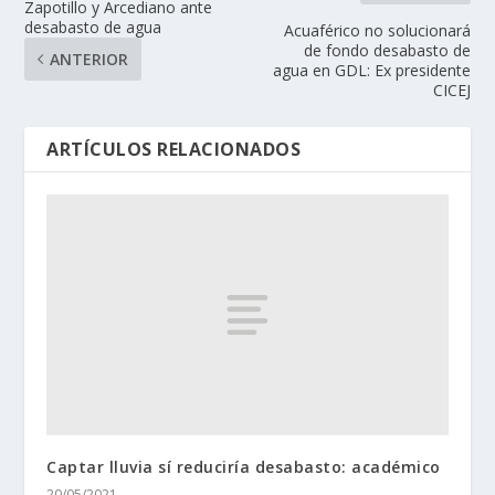
Zapotillo y Arcediano ante
desabasto de agua
Acuaférico no solucionará
de fondo desabasto de
ANTERIOR
agua en GDL: Ex presidente
CICEJ
ARTÍCULOS RELACIONADOS
Captar lluvia sí reduciría desabasto: académico
20/05/2021