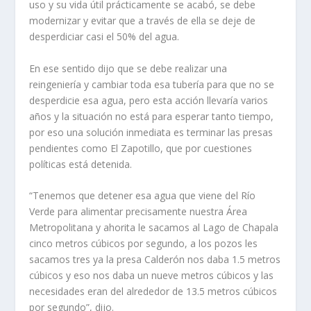
uso y su vida útil prácticamente se acabó, se debe
modernizar y evitar que a través de ella se deje de
desperdiciar casi el 50% del agua.
En ese sentido dijo que se debe realizar una
reingeniería y cambiar toda esa tubería para que no se
desperdicie esa agua, pero esta acción llevaría varios
años y la situación no está para esperar tanto tiempo,
por eso una solución inmediata es terminar las presas
pendientes como El Zapotillo, que por cuestiones
políticas está detenida.
“Tenemos que detener esa agua que viene del Río
Verde para alimentar precisamente nuestra Área
Metropolitana y ahorita le sacamos al Lago de Chapala
cinco metros cúbicos por segundo, a los pozos les
sacamos tres ya la presa Calderón nos daba 1.5 metros
cúbicos y eso nos daba un nueve metros cúbicos y las
necesidades eran del alrededor de 13.5 metros cúbicos
por segundo”, dijo.