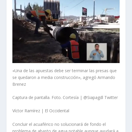
«Una de las apuestas debe ser terminar las presas que
se quedaron a media construcción», agregó Armando
Brenez
Captura de pantalla. Foto. Cortesía | @Siapagdl Twitter
Víctor Ramírez | El Occidental
Concluir el acuaférico no solucionará de fondo el
problema de abasto de agua potable aunque ayudará a