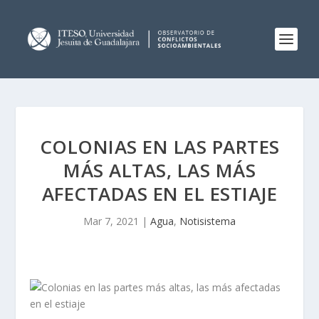
COLONIAS EN LAS PARTES
MÁS ALTAS, LAS MÁS
AFECTADAS EN EL ESTIAJE
Mar 7, 2021
|
Agua
,
Notisistema