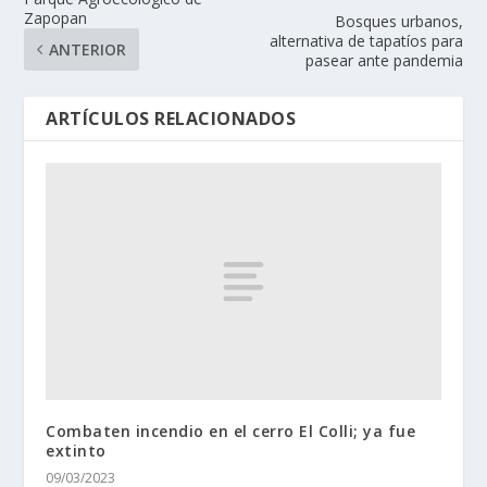
Zapopan
Bosques urbanos,
alternativa de tapatíos para
ANTERIOR
pasear ante pandemia
ARTÍCULOS RELACIONADOS
Combaten incendio en el cerro El Colli; ya fue
extinto
09/03/2023