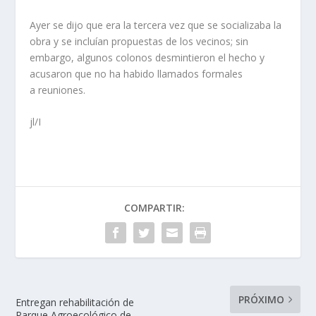
Ayer se dijo que era la tercera vez que se socializaba la
obra y se incluían propuestas de los vecinos; sin
embargo, algunos colonos desmintieron el hecho y
acusaron que no ha habido llamados formales
a reuniones.
jl/I
COMPARTIR:
PRÓXIMO
Entregan rehabilitación de
Parque Agroecológico de