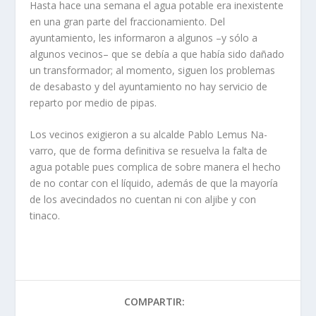
Hasta hace una semana el agua potable era inexistente
en una gran parte del fraccio­namiento. Del
ayuntamiento, les informaron a algunos –y sólo a
algunos vecinos– que se debía a que había sido dañado
un transformador; al momen­to, siguen los problemas
de desabasto y del ayuntamiento no hay servicio de
reparto por medio de pipas.
Los vecinos exigieron a su alcalde Pablo Lemus Na­
varro, que de forma defini­tiva se resuelva la falta de
agua potable pues complica de sobre manera el hecho
de no contar con el líquido, además de que la mayoría
de los avecindados no cuentan ni con aljibe y con
tinaco.
COMPARTIR: