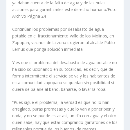
ya daban cuenta de la falta de agua y de las nulas
acciones para garantizarles este derecho humano/Foto:
Archivo Página 24
Continúan los problemas por desabasto de agua
potable en el fraccionamiento Valle de los Molinos, en
Zapopan, vecinos de la zona exigieron al alcalde Pablo
Lemus que ponga solución inmediata.
Y es que el problema del desabasto de agua potable no
ha sido solucionando en su totalidad, es decir, que de
forma intermitente el servicio se va y los habitantes de
esta comunidad zapopana se que­dan sin posibilidad si
quiera de bajarle al baño, bañarse, o lavar la ropa.
“Pues sigue el problema, la verdad es que no lo han
arre­glado, puras promesas y que lo van a poner bien y
nada, y no se puede estar así, un día con agua y el otro
quién sabe, hay que estar comprando ga­rrafones de los
rellenables porque de los buenos (de mar­cas