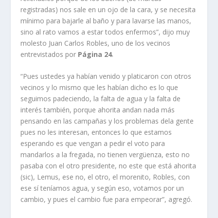
registradas) nos sale en un ojo de la cara, y se necesita
mínimo para bajarle al baño y para lavarse las manos,
sino al rato vamos a estar todos enfermos”, dijo muy
molesto Juan Carlos Robles, uno de los vecinos
entrevistados por
Página 24
.
“Pues ustedes ya habían venido y platicaron con otros
vecinos y lo mismo que les habían dicho es lo que
segui­mos padeciendo, la falta de agua y la falta de
interés tam­bién, porque ahorita andan nada más
pensando en las campañas y los problemas dela gente
pues no les intere­san, entonces lo que estamos
esperando es que vengan a pedir el voto para
mandarlos a la fregada, no tienen ver­güenza, esto no
pasaba con el otro presidente, no este que está ahorita
(sic), Lemus, ese no, el otro, el morenito, Robles, con
ese sí teníamos agua, y según eso, votamos por un
cambio, y pues el cambio fue para empeorar”, agregó.