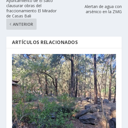
Ayuntamiento de El Salto
clausurar obras del
Alertan de agua con
fraccionamiento El Mirador
arsénico en la ZMG
de Casas Bali
ANTERIOR
ARTÍCULOS RELACIONADOS