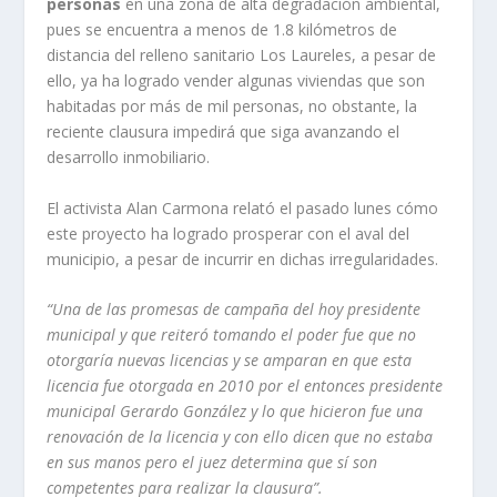
personas
en una zona de alta degradación ambiental,
pues se encuentra a menos de 1.8 kilómetros de
distancia del relleno sanitario Los Laureles, a pesar de
ello, ya ha logrado vender algunas viviendas que son
habitadas por más de mil personas, no obstante, la
reciente clausura impedirá que siga avanzando el
desarrollo inmobiliario.
El activista Alan Carmona relató el pasado lunes cómo
este proyecto ha logrado prosperar con el aval del
municipio, a pesar de incurrir en dichas irregularidades.
“Una de las promesas de campaña del hoy presidente
municipal y que reiteró tomando el poder fue que no
otorgaría nuevas licencias y se amparan en que esta
licencia fue otorgada en 2010 por el entonces presidente
municipal Gerardo González y lo que hicieron fue una
renovación de la licencia y con ello dicen que no estaba
en sus manos pero el juez determina que sí son
competentes para realizar la clausura”.