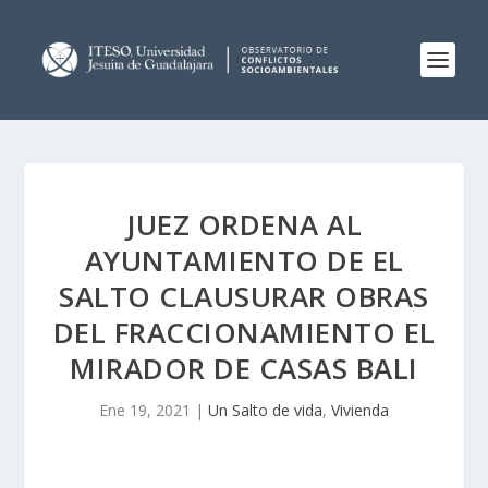
JUEZ ORDENA AL
AYUNTAMIENTO DE EL
SALTO CLAUSURAR OBRAS
DEL FRACCIONAMIENTO EL
MIRADOR DE CASAS BALI
Ene 19, 2021
|
Un Salto de vida
,
Vivienda