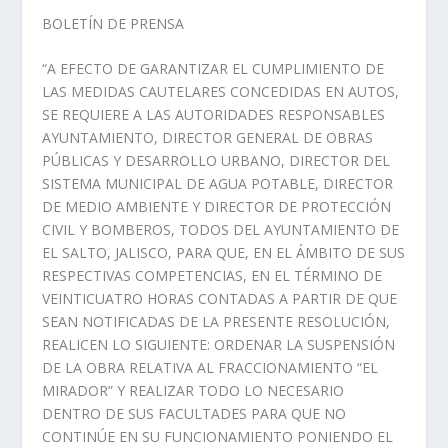
BOLETÍN DE PRENSA
“A EFECTO DE GARANTIZAR EL CUMPLIMIENTO DE
LAS MEDIDAS CAUTELARES CONCEDIDAS EN AUTOS,
SE REQUIERE A LAS AUTORIDADES RESPONSABLES
AYUNTAMIENTO, DIRECTOR GENERAL DE OBRAS
PÚBLICAS Y DESARROLLO URBANO, DIRECTOR DEL
SISTEMA MUNICIPAL DE AGUA POTABLE, DIRECTOR
DE MEDIO AMBIENTE Y DIRECTOR DE PROTECCIÓN
CIVIL Y BOMBEROS, TODOS DEL AYUNTAMIENTO DE
EL SALTO, JALISCO, PARA QUE, EN EL ÁMBITO DE SUS
RESPECTIVAS COMPETENCIAS, EN EL TÉRMINO DE
VEINTICUATRO HORAS CONTADAS A PARTIR DE QUE
SEAN NOTIFICADAS DE LA PRESENTE RESOLUCIÓN,
REALICEN LO SIGUIENTE: ORDENAR LA SUSPENSIÓN
DE LA OBRA RELATIVA AL FRACCIONAMIENTO “EL
MIRADOR” Y REALIZAR TODO LO NECESARIO
DENTRO DE SUS FACULTADES PARA QUE NO
CONTINÚE EN SU FUNCIONAMIENTO PONIENDO EL