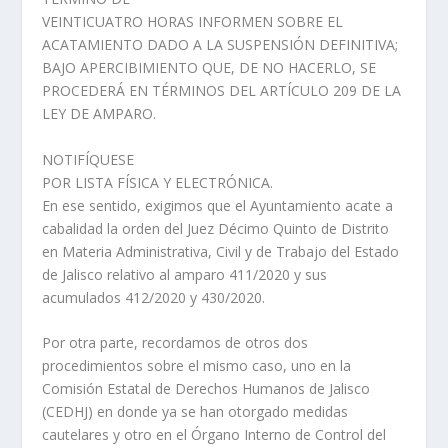
VEINTICUATRO HORAS INFORMEN SOBRE EL
ACATAMIENTO DADO A LA SUSPENSIÓN DEFINITIVA;
BAJO APERCIBIMIENTO QUE, DE NO HACERLO, SE
PROCEDERÁ EN TÉRMINOS DEL ARTÍCULO 209 DE LA
LEY DE AMPARO.
NOTIFÍQUESE
POR LISTA FÍSICA Y ELECTRÓNICA.
En ese sentido, exigimos que el Ayuntamiento acate a
cabalidad la orden del Juez Décimo Quinto de Distrito
en Materia Administrativa, Civil y de Trabajo del Estado
de Jalisco relativo al amparo 411/2020 y sus
acumulados 412/2020 y 430/2020.
Por otra parte, recordamos de otros dos
procedimientos sobre el mismo caso, uno en la
Comisión Estatal de Derechos Humanos de Jalisco
(CEDHJ) en donde ya se han otorgado medidas
cautelares y otro en el Órgano Interno de Control del