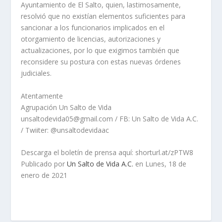
Ayuntamiento de El Salto, quien, lastimosamente,
resolvió que no existían elementos suficientes para
sancionar a los funcionarios implicados en el
otorgamiento de licencias, autorizaciones y
actualizaciones, por lo que exigimos también que
reconsidere su postura con estas nuevas órdenes
judiciales.
Atentamente
Agrupación Un Salto de Vida
unsaltodevida05@gmail.com / FB: Un Salto de Vida A.C.
/ Twiiter: @unsaltodevidaac
Descarga el boletín de prensa aquí: shorturl.at/zPTW8
Publicado por
Un Salto de Vida A.C.
en Lunes, 18 de
enero de 2021