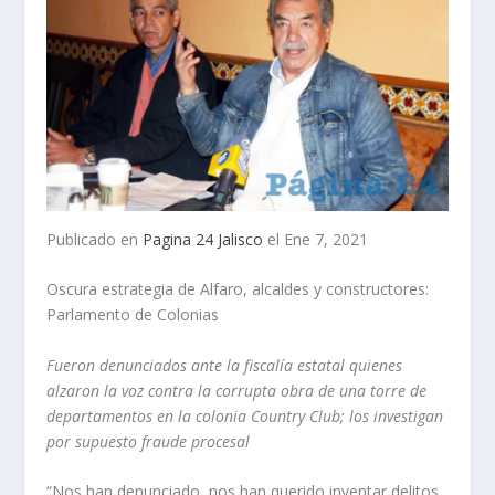
Publicado en
Pagina 24 Jalisco
el Ene 7, 2021
Oscura estrategia de Alfaro, alcaldes y constructores:
Parlamento de Colonias
Fueron denunciados ante la fiscalía estatal quienes
alzaron la voz contra la corrupta obra de una torre de
departamentos en la colonia Country Club; los investigan
por supuesto fraude procesal
“Nos han denunciado, nos han querido inventar delitos