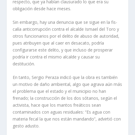
respec­to, que ya habían clausurado lo que era su
obligación desde hace meses.
Sin embargo, hay una de­nuncia que se sigue en la fis­
calía anticorrupción contra el alcalde Ismael del Toro y
otros funcionarios por el de­lito de abuso de autoridad,
pues atribuyen que al caer en desacato, podría
configurar­se este delito, y que incluso de prosperar
podría ir contra el mismo alcalde y causar su
destitución.
En tanto, Sergio Peraza indicó que la obra es también
un motivo de daño ambien­tal, algo que agrava aún más
el problema que el estado y el municipio no han
frenado; la construcción de los dos sótanos, según el
activista, hace que los mantos freáti­cos sean
contaminados con aguas residuales: “Es agua con
materia fecal la que nos están mandando”, advirtió con
gesto adusto.