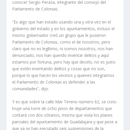
conocer Sergio Peraza, integrante del consejo del
Parlamento de Colonias.
“Es algo que han estado usando una y otra vez en el
gobierno del estado y en los ayuntamientos, incluso el
mismo gobernador creó un grupo que le pusieron
Parla­mento de Colonias, como el de nosotros, pero
claro que no es legítimo, ni somos no­sotros, nos han
denunciado, nos han querido inventar de­litos y aquí
estamos por for­tuna, pero hay que decirlo, no es justo
que estén inven­tando delitos y cosas que no son,
porque lo que hacen los vecinos y quienes integramos
el Parlamento de Colonias es defender a las
comunidades”, dijo.
Y es que sobre la calle Mar Tirreno número 62, se cons­
truye una torre de ocho pisos de departamentos que
contará con dos sótanos, misma que viola los planes
parciales del ayuntamiento de Guadalaja­ra y que pese a
que ya se han ejecutado seis suspensiones de la