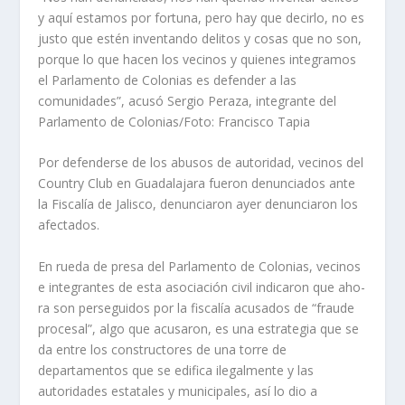
y aquí estamos por fortuna, pero hay que decirlo, no es
justo que estén inventando delitos y cosas que no son,
porque lo que hacen los vecinos y quienes integramos
el Parlamento de Colonias es defender a las
comunidades”, acusó Sergio Peraza, integrante del
Parlamento de Colonias/Foto: Francisco Tapia
Por defenderse de los abu­sos de autoridad, vecinos del
Country Club en Guadalajara fueron denunciados ante
la Fiscalía de Jalisco, denun­ciaron ayer denunciaron los
afectados.
En rueda de presa del Par­lamento de Colonias, vecinos
e integrantes de esta asocia­ción civil indicaron que aho­
ra son perseguidos por la fiscalía acusados de “fraude
procesal”, algo que acusaron, es una estrategia que se
da entre los constructores de una torre de
departamentos que se edifica ilegalmente y las
autoridades estatales y muni­cipales, así lo dio a