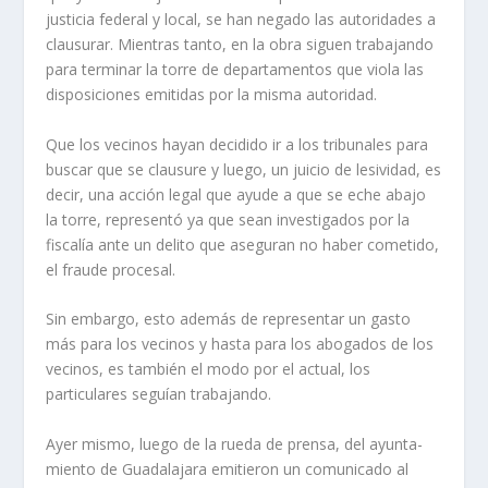
justicia federal y local, se han negado las autoridades a
clausurar. Mientras tanto, en la obra siguen trabajando
para terminar la torre de departa­mentos que viola las
disposi­ciones emitidas por la misma autoridad.
Que los vecinos hayan de­cidido ir a los tribunales para
buscar que se clausure y lue­go, un juicio de lesividad, es
decir, una acción legal que ayude a que se eche abajo
la torre, representó ya que sean investigados por la
fiscalía ante un delito que aseguran no haber cometido,
el fraude procesal.
Sin embargo, esto además de representar un gasto
más para los vecinos y hasta para los abogados de los
vecinos, es también el modo por el ac­tual, los
particulares seguían trabajando.
Ayer mismo, luego de la rueda de prensa, del ayunta­
miento de Guadalajara emitie­ron un comunicado al