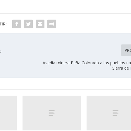
IR:
PR
o
Asedia minera Peña Colorada a los pueblos na
Sierra de