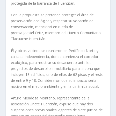
protegida de la barranca de Huentitán.
Con la propuesta se pretende proteger el área de
preservación ecológica y respetar su vocación de
conservación, mencionó en rueda de
prensa Jaasiel Ortiz, miembro del Huerto Comunitario
Tlacuache Huentitán.
Él y otros vecinos se reunieron en Periférico Norte y
calzada Independencia, donde comienza el corredor
ecológico, para mostrar su desacuerdo ante los
proyectos de desarrollo inmobiliario para la zona que
incluyen 18 edificios, uno de ellos de 62 pisos y el resto
de entre 9 y 18. Consideraron que su impacto sería
nocivo en el medio ambiente y en la dinámica social.
Arturo Mendoza Montaño, representante de la
asociación Únete Huentitán, expuso que hay dos
suspensiones provisionales vigentes de siete juicios de
amparo en contra del desarrollo inmobiliario