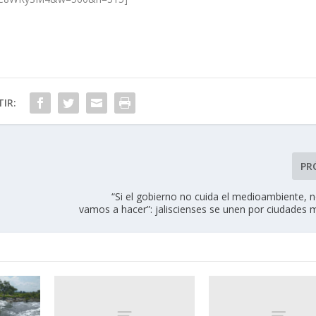
IR:
PR
“Si el gobierno no cuida el medioambiente, 
vamos a hacer”: jaliscienses se unen por ciudades 