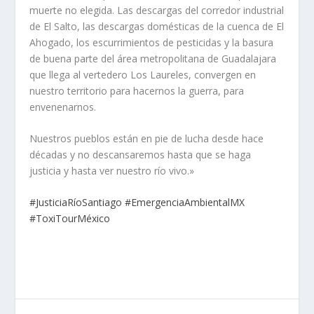
muerte no elegida. Las descargas del corredor industrial
de El Salto, las descargas domésticas de la cuenca de El
Ahogado, los escurrimientos de pesticidas y la basura
de buena parte del área metropolitana de Guadalajara
que llega al vertedero Los Laureles, convergen en
nuestro territorio para hacernos la guerra, para
envenenarnos.
Nuestros pueblos están en pie de lucha desde hace
décadas y no descansaremos hasta que se haga
justicia y hasta ver nuestro río vivo.»
#
JusticiaRíoSantiago
#
EmergenciaAmbientalMX
#
ToxiTourMéxico