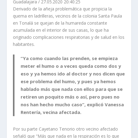
Guadalajara
/
27.05.2020 20:40:25
Derivado de la añeja problemática que propicia la
quema en ladrilleras, vecinos de la colonia Santa Paula
en Tonalá se quejan de la humareda constante
acumulada en el interior de sus casas, lo que ha
originado complicaciones respiratorias y de salud en los
habitantes.
“Ya como cuando las prenden, se empieza
meter el humo o a veces queda como dos y
eso y ya hemos ido al doctor y nos dicen que
ese problema del humo, y pues ya hemos
hablado más que nada con ellos para que se
retiren un poquito más o así, pero pues no
nos han hecho mucho caso”, explicó Vanessa
Rentería, vecina afectada.
Por su parte Cayetano Tenorio otro vecino afectado
señaló que “Más que nada en la respiración es lo que