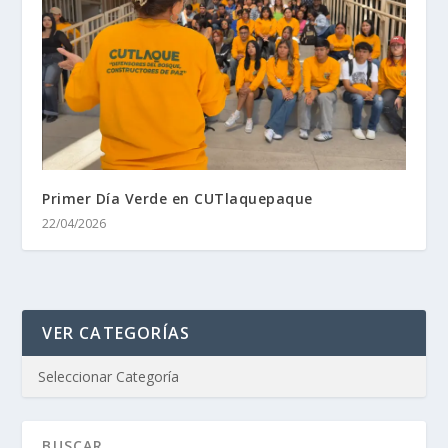
Primer Día Verde en CUTlaquepaque
22/04/2026
VER CATEGORÍAS