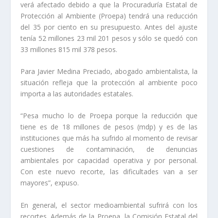
verá afectado debido a que la Procuraduría Estatal de
Protección al Ambiente (Proepa) tendrá una reducción
del 35 por ciento en su presupuesto. Antes del ajuste
tenía 52 millones 23 mil 201 pesos y sólo se quedó con
33 millones 815 mil 378 pesos.
Para Javier Medina Preciado, abogado ambientalista, la
situación refleja que la protección al ambiente poco
importa a las autoridades estatales.
“Pesa mucho lo de Proepa porque la reducción que
tiene es de 18 millones de pesos (mdp) y es de las
instituciones que más ha sufrido al momento de revisar
cuestiones de contaminación, de denuncias
ambientales por capacidad operativa y por personal.
Con este nuevo recorte, las dificultades van a ser
mayores”, expuso.
En general, el sector medioambiental sufrirá con los
recortes. Además de la Proepa, la Comisión Estatal del