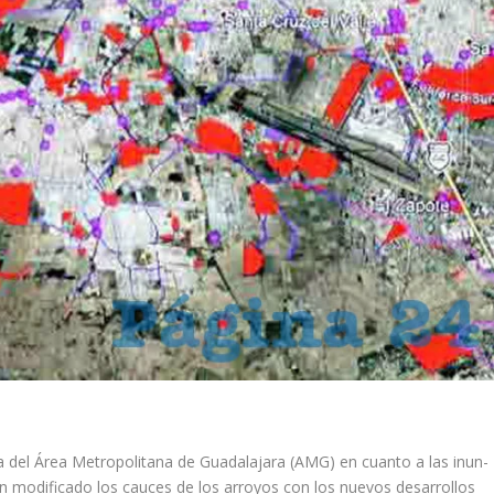
a del Área Metropolitana de Guadalajara (AMG) en cuanto a las inun­
n modificado los cauces de los arroyos con los nuevos desarrollos