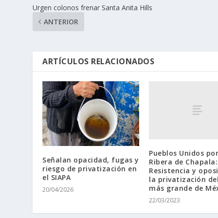
Urgen colonos frenar Santa Anita Hills
ANTERIOR
ARTÍCULOS RELACIONADOS
Pueblos Unidos por
Señalan opacidad, fugas y
Ribera de Chapala:
riesgo de privatización en
Resistencia y opos
el SIAPA
la privatización de
más grande de Mé
20/04/2026
22/03/2023