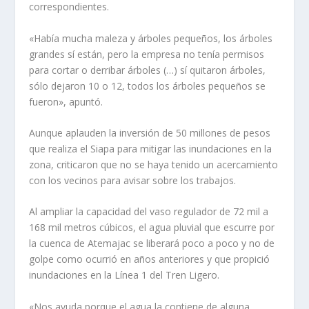
correspondientes.
«Había mucha maleza y árboles pequeños, los árboles
grandes sí están, pero la empresa no tenía permisos
para cortar o derribar árboles (…) sí quitaron árboles,
sólo dejaron 10 o 12, todos los árboles pequeños se
fueron», apuntó.
Aunque aplauden la inversión de 50 millones de pesos
que realiza el Siapa para mitigar las inundaciones en la
zona, criticaron que no se haya tenido un acercamiento
con los vecinos para avisar sobre los trabajos.
Al ampliar la capacidad del vaso regulador de 72 mil a
168 mil metros cúbicos, el agua pluvial que escurre por
la cuenca de Atemajac se liberará poco a poco y no de
golpe como ocurrió en años anteriores y que propició
inundaciones en la Línea 1 del Tren Ligero.
«Nos ayuda porque el agua la contiene de alguna