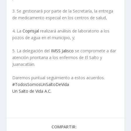
3. Se gestionará por parte de la Secretaría, la entrega
de medicamento especial en los centros de salud,
4. La
Coprisjal
realizará análisis de laboratorio a los
pozos de agua en el municipio, y;
5. La delegación del
IMSS Jalisco
se compromete a dar
atención prioritaria a los enfermos de El Salto y
Juanacatlán.
Daremos puntual seguimiento a estos acuerdos.
#
TodosSomosUnSaltoDeVida
Un Salto de Vida A.C.
COMPARTIR: