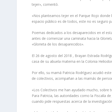
tejer», comentó.
«Nos planteamos tejer en el Parque Rojo donde la
espacio público es de todos, este no es seguro p
Poemas dedicados a los desaparecidos en el esta
antes de comenzar una caminata hacia la Gloriet
«Glorieta de los desaparecidos».
El 26 de agosto del 2018 , Brayan Estrada Rodríg
casa de su abuela materna en la Colonia Heliodo
Por ello, su mamá Patricia Rodríguez acudió este 
de colectivos, acompañan a las mamás de persona
«Los Colectivos me han ayudado mucho, sobre to
Para Patricia, las autoridades como la Fiscalía de
cuando pide respuestas acerca de la investigación