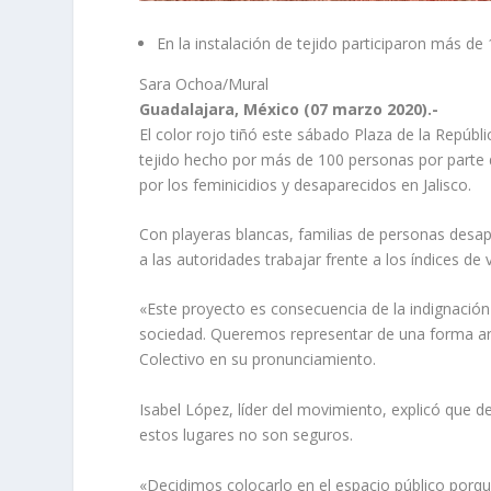
En la instalación de tejido participaron más d
Sara Ochoa/Mural
Guadalajara, México (07 marzo 2020).-
El color rojo tiñó este sábado Plaza de la Repúb
tejido hecho por más de 100 personas por parte 
por los feminicidios y desaparecidos en Jalisco.
Con playeras blancas, familias de personas desap
a las autoridades trabajar frente a los índices de 
«Este proyecto es consecuencia de la indignació
sociedad. Queremos representar de una forma art
Colectivo en su pronunciamiento.
Isabel López, líder del movimiento, explicó que d
estos lugares no son seguros.
«Decidimos colocarlo en el espacio público porque