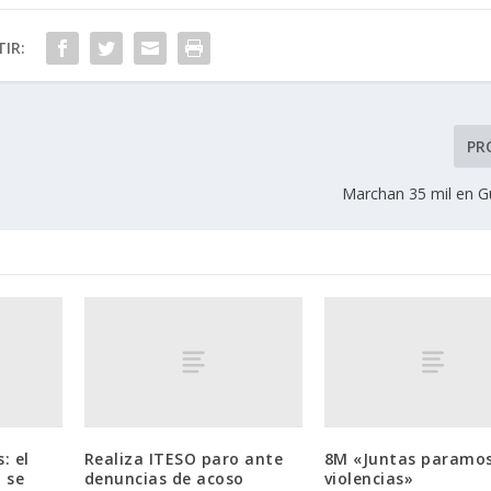
IR:
PR
Marchan 35 mil en G
: el
Realiza ITESO paro ante
8M «Juntas paramos
 se
denuncias de acoso
violencias»