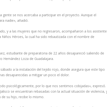
 gente se nos acercaba a participar en el proyecto. Aunque el
ara nadie», añadió.
do, y a las mujeres que no regresaron, acompañaron a los asistente
a Niños Héroes, la cual ha sido rebautizada con el nombre de
uez, estudiante de preparatoria de 22 años desapareció saliendo de
ro Hernández Loza de Guadalajara.
sábado a la instalación del tejido rojo, donde asegura que este tipo
s desaparecidas a mitigar un poco el dolor.
do psicológicamente, por lo que nos sentimos cobijadas», expresó.
 Jalisco se encuentran rebasadas con la actual situación de violencia, 
 de su hijo, recibe lo mismo.