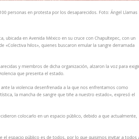
e 100 personas en protesta por los desaparecidos. Foto: Ángel Llamas
lica, ubicada en Avenida México en su cruce con Chapultepec, con un
de «Colectiva hilos», quienes buscaron emular la sangre derramada
arecidas y miembros de dicha organización, alzaron la voz para exigi
violencia que presenta el estado.
n ante la violencia desenfrenada a la que nos enfrentamos como
ística, la mancha de sangre que tiñe a nuestro estado», expresó el
ecidieron colocarlo en un espacio público, debido a que actualmente,
 el espacio público es de todos, por lo que quisimos invitar a todos 