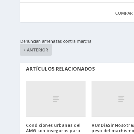
COMPART
Denuncian amenazas contra marcha
ANTERIOR
ARTÍCULOS RELACIONADOS
Condiciones urbanas del
#UnDíaSinNosotras
AMG son inseguras para
peso del machismo