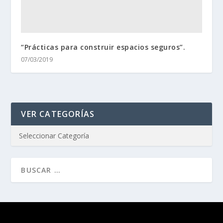
“Prácticas para construir espacios seguros”.
07/03/2019
VER CATEGORÍAS
Diseñado por
| Desarrollado por
Elegant Themes
WordPress