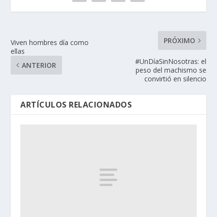
PRÓXIMO
Viven hombres día como
ellas
#UnDíaSinNosotras: el
ANTERIOR
peso del machismo se
convirtió en silencio
ARTÍCULOS RELACIONADOS