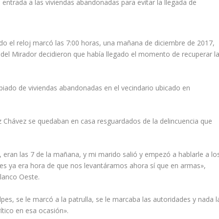
entrada a las viviendas abandonadas para evitar la llegada de
o el reloj marcó las 7:00 horas, una mañana de diciembre de 2017,
del Mirador decidieron que había llegado el momento de recuperar l
opiado de viviendas abandonadas en el vecindario ubicado en
ez Chávez se quedaban en casa resguardados de la delincuencia que
 eran las 7 de la mañana, y mi marido salió y empezó a hablarle a lo
ues ya era hora de que nos levantáramos ahora sí que en armas»,
Blanco Oeste.
pes, se le marcó a la patrulla, se le marcaba las autoridades y nada l
ítico en esa ocasión».