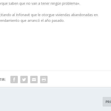
orque saben que no van a tener ningún problema».
citando al Infonavit que le otorgue viviendas abandonadas en
rendamiento que arrancó el año pasado.
IR:
PR