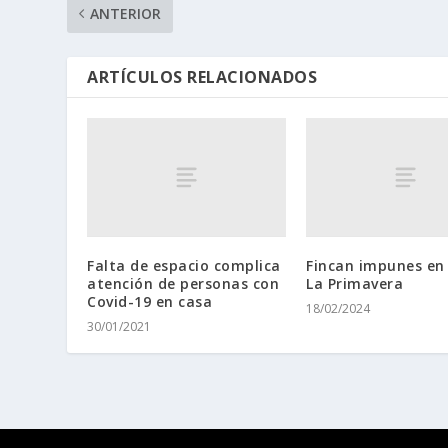
ANTERIOR
ARTÍCULOS RELACIONADOS
Falta de espacio complica
Fincan impunes en
atención de personas con
La Primavera
Covid-19 en casa
18/02/2024
30/01/2021