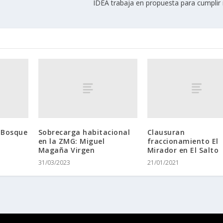
IDEA trabaja en propuesta para cumplir 
 Bosque
Sobrecarga habitacional
Clausuran
en la ZMG: Miguel
fraccionamiento El
Magaña Virgen
Mirador en El Salto
31/03/2023
21/01/2021