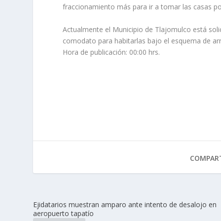
fraccionamiento más para ir a tomar las casas p
Actualmente el Municipio de Tlajomulco está soli
comodato para habitarlas bajo el esquema de ar
Hora de publicación: 00:00 hrs.
COMPART
Ejidatarios muestran amparo ante intento de desalojo en
aeropuerto tapatío