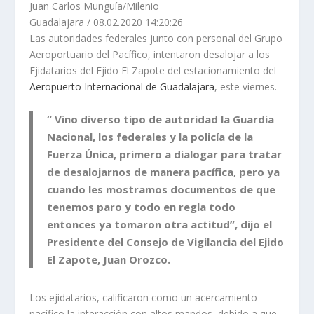
Juan Carlos Munguía/Milenio
Guadalajara
/
08.02.2020 14:20:26
Las autoridades federales junto con personal del Grupo
Aeroportuario del Pacífico, intentaron desalojar a los
Ejidatarios del Ejido El Zapote del estacionamiento del
Aeropuerto Internacional de Guadalajara
,
este viernes.
“ Vino diverso tipo de autoridad la Guardia
Nacional, los federales y la policía de la
Fuerza Única, primero a dialogar para tratar
de desalojarnos de manera pacífica, pero ya
cuando les mostramos documentos de que
tenemos paro y todo en regla todo
entonces ya tomaron otra actitud”, dijo el
Presidente del Consejo de Vigilancia del Ejido
El Zapote, Juan Orozco.
Los ejidatarios, calificaron como un acercamiento
pacífico la interacción con altos mandos
, debido a que