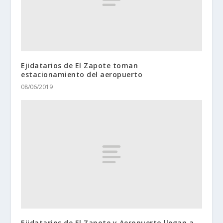
Ejidatarios de El Zapote toman
estacionamiento del aeropuerto
08/06/2019
Ejidatarios de El Zapote y Aeropuerto llegan a