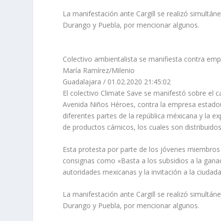
La manifestación ante Cargill se realizó simultá
Durango y Puebla, por mencionar algunos.
Colectivo ambientalista se manifiesta contra em
María Ramírez/Milenio
Guadalajara
/
01.02.2020 21:45:02
El colectivo Climate Save se manifestó sobre el c
Avenida Niños Héroes
, contra la empresa estado
diferentes partes de la república méxicana y la e
de productos cárnicos, los cuales son distribu
Esta protesta por parte de los jóvenes miembros
consignas como «
Basta a los subsidios a la gana
autoridades mexicanas y la invitación a la ciudada
La manifestación ante Cargill se realizó simultá
Durango y Puebla, por mencionar algunos.