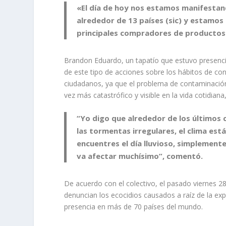
«El día de hoy nos estamos manifestan
alrededor de 13 países (sic) y estamo
principales compradores de productos»
Brandon Eduardo, un tapatío que estuvo presencia
de este tipo de acciones sobre los hábitos de c
ciudadanos, ya que el problema de contaminación
vez más catastrófico y visible en la vida cotidiana
“Yo digo que alrededor de los últimos 
las tormentas irregulares, el clima es
encuentres el día lluvioso, simplemente
va afectar muchísimo”, comentó.
De acuerdo con el colectivo,
el pasado viernes 28
denuncian los ecocidios causados a raíz de la exp
presencia en más de 70 países del mundo.