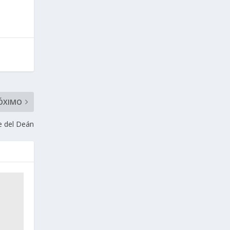
ÓXIMO
e del Deán