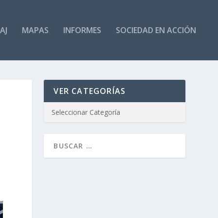
AJ
MAPAS
INFORMES
SOCIEDAD EN ACCIÓN
VER CATEGORÍAS