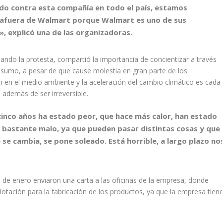
do contra esta compañía en todo el país, estamos
s afuera de Walmart porque Walmart es uno de sus
, explicó una de las organizadoras.
ndo la protesta, compartió la importancia de concientizar a través
onsumo
, a pesar de que cause molestia en gran parte de los
 en el medio ambiente y la aceleración del cambio climático es cada
, además de ser irreversible.
cinco años ha estado peor, que hace más calor, han estado
tá bastante malo, ya que pueden pasar distintas cosas y que
 se cambia, se pone soleado. Está horrible, a largo plazo no
 de enero enviaron una carta a las oficinas de la empresa, donde
lotación para la fabricación de los productos
, ya que la empresa tien