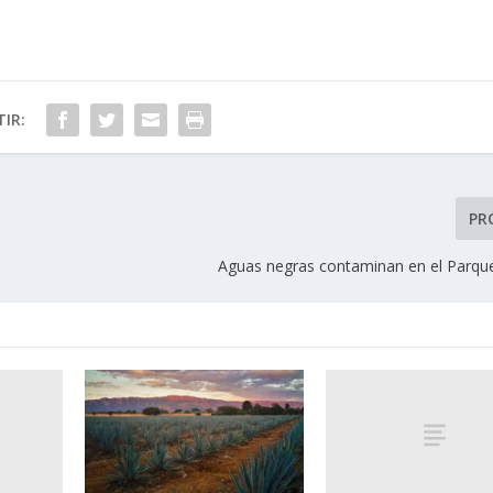
IR:
PR
Aguas negras contaminan en el Parqu