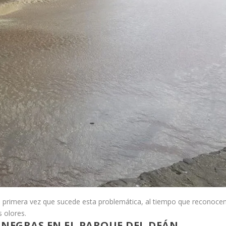
a primera vez que sucede esta problemática, al tiempo que reconoce
 olores.
NEGRAS EN EL PARQUE DEL DEÁN