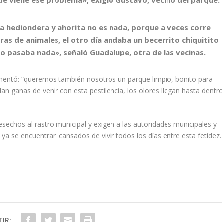
la hediondera y ahorita no es nada, porque a veces corre
ras de animales, el otro día andaba un becerrito chiquitito
no pasaba nada», señaló Guadalupe, otra de las vecinas.
comentó: “queremos también nosotros un parque limpio, bonito para
 dan ganas de venir con esta pestilencia, los olores llegan hasta dentr
sechos al rastro municipal y exigen a las autoridades municipales y
ya se encuentran cansados de vivir todos los días entre esta fetidez.
IR: