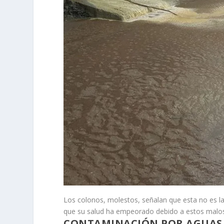
Los colonos, molestos, señalan que esta no es l
que su salud ha empeorado debido a estos malos
CONTAMINACIÓN POR AGUAS 