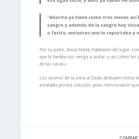
“Ahorita ya tiene como tres meses así 
sangre y además de la sangre hay vísce
o fetito, entonces uno lo reportaba y 
Por su parte, Rosa María, habitante del lugar, 
que la familia nos venga a visitar, y así cómo les
de las casas».
Los vecinos de la zona al Deán atribuyen estos de
estatales pronta solución
, pues mencionaron que 
COMPART