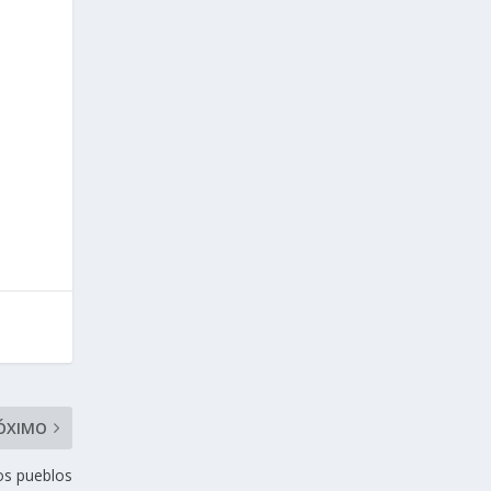
ÓXIMO
os pueblos