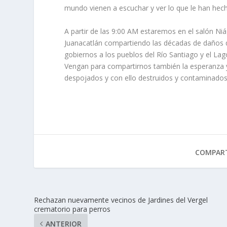
mundo vienen a escuchar y ver lo que le han hec
A partir de las 9:00 AM estaremos en el salón Niá
Juanacatlán compartiendo las décadas de daños 
gobiernos a los pueblos del Río Santiago y el La
Vengan para compartirnos también la esperanza y 
despojados y con ello destruidos y contaminados
COMPART
Rechazan nuevamente vecinos de Jardines del Vergel
crematorio para perros
ANTERIOR