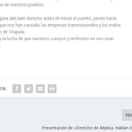
ho de nuestros pueblos.
gara (del lado derecho antes de iniciar el puente, yendo hacía
que nos han causado las empresas transnacionales y los malos
go de Chapala.
la lucha de que nuestros cuerpos y territorios no nos sean
.
IR:
PR
Presentación de «Derecho de Réplica. Hablan l