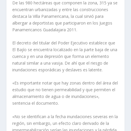
De las 980 hectáreas que componen la zona, 315 ya se
encuentran urbanizadas y entre las construcciones
destaca la Villa Panamericana, la cual sirvió para
albergar a deportistas que participaron en los Juegos
Panamericanos Guadalajara 2011.
El decreto del titular del Poder Ejecutivo establece que
El Bajío se encuentra localizado en la parte baja de una
cuenca y en una depresión que forma un elemento
natural similar a una vasija. De ahí que el riesgo de
inundaciones esporádicas y deslaves es latente.
«Es importante notar que hay zonas dentro del área del
estudio que no tienen permeabilidad y que permiten el
almacenamiento de agua o de inundaciones»,
sentencia el documento.
«No se identifican a la fecha inundaciones severas en la
región, sin embargo, un efecto claro derivado de la
impermeabilización serían las inundaciones y la pérdida