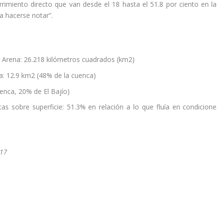
miento directo que van desde el 18 hasta el 51.8 por ciento en la
a hacerse notar”.
e Arena: 26.218 kilómetros cuadrados (km2)
nca: 12.9 km2 (48% de la cuenca)
uenca, 20% de El Bajío)
 sobre superficie: 51.3% en relación a lo que fluía en condicione
017