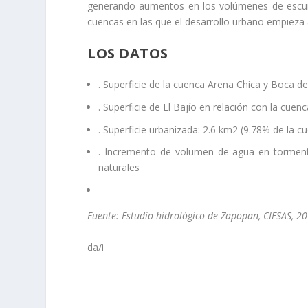
generando aumentos en los volúmenes de escurri
cuencas en las que el desarrollo urbano empieza 
LOS DATOS
. Superficie de la cuenca Arena Chica y Boca d
. Superficie de El Bajío en relación con la cue
. Superficie urbanizada: 2.6 km2 (9.78% de la c
. Incremento de volumen de agua en tormentas
naturales
Fuente: Estudio hidrológico de Zapopan, CIESAS, 2
da/i