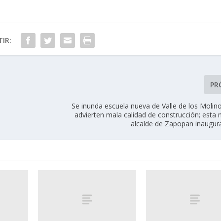
IR:
PR
Se inunda escuela nueva de Valle de los Molin
advierten mala calidad de construcción; esta
alcalde de Zapopan inaugura