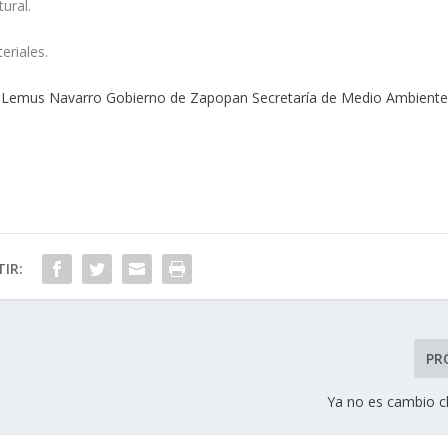
ural.
eriales.
 Lemus Navarro
Gobierno de Zapopan
Secretaría de Medio Ambient
IR:
PR
Ya no es cambio cl