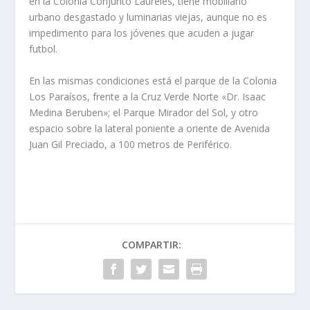
en la Colonia Conjunto Laureles, tiene mobiliario
urbano desgastado y luminarias viejas, aunque no es
impedimento para los jóvenes que acuden a jugar
futbol.
En las mismas condiciones está el parque de la Colonia
Los Paraísos, frente a la Cruz Verde Norte «Dr. Isaac
Medina Beruben»; el Parque Mirador del Sol, y otro
espacio sobre la lateral poniente a oriente de Avenida
Juan Gil Preciado, a 100 metros de Periférico.
COMPARTIR: