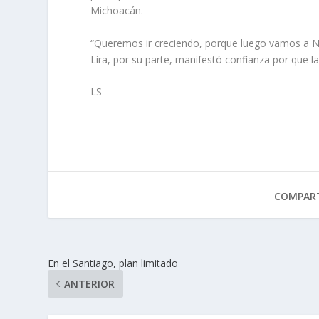
Michoacán.
“Queremos ir creciendo, porque luego vamos a Nay
Lira, por su parte, manifestó confianza por que 
LS
COMPART
En el Santiago, plan limitado
ANTERIOR