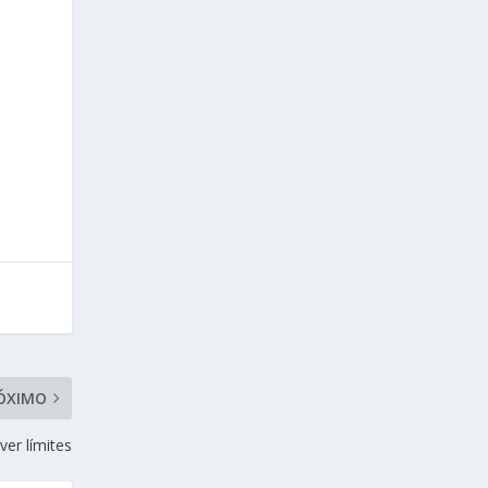
ÓXIMO
ver límites