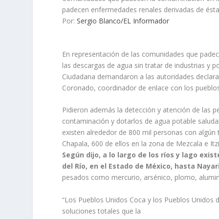
padecen enfermedades renales derivadas de ést
Por:
Sergio Blanco/EL Informador
En representación de las comunidades que pade
las descargas de agua sin tratar de industrias y 
Ciudadana demandaron a las autoridades declarar
Coronado, coordinador de enlace con los pueblo
Pidieron además la detección y atención de las 
contaminación y dotarlos de agua potable saludab
existen alrededor de 800 mil personas con algún t
Chapala, 600 de ellos en la zona de Mezcala e Itz
Según dijo, a lo largo de los ríos y lago ex
del Río, en el Estado de México, hasta Nayar
pesados como mercurio, arsénico, plomo, alumin
“Los Pueblos Unidos Coca y los Pueblos Unidos 
soluciones totales que la