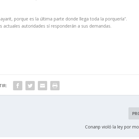
arit, porque es la última parte donde llega toda la porquería”.
las actuales autoridades sí responderán a sus demandas.
IR:
PR
Conanp violó la ley por mo