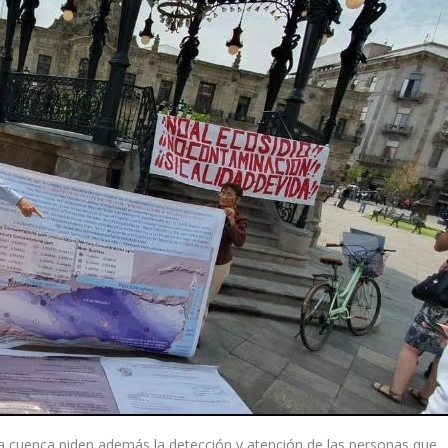
 cuenca piden además la detección y atención de las personas que