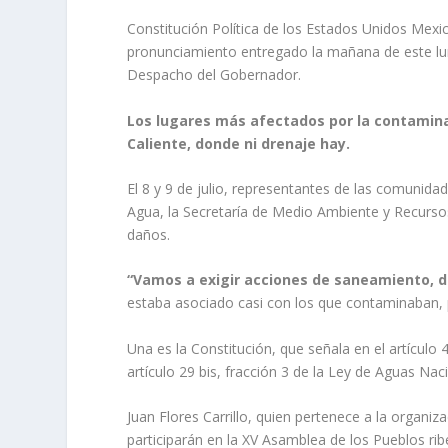
Constitución Política de los Estados Unidos Mexic
pronunciamiento entregado la mañana de este lune
Despacho del Gobernador.
Los lugares más afectados por la contaminac
Caliente, donde ni drenaje hay.
El 8 y 9 de julio, representantes de las comunida
Agua, la Secretaría de Medio Ambiente y Recurs
daños.
“Vamos a exigir acciones de saneamiento, 
estaba asociado casi con los que contaminaban, 
Una es la Constitución, que señala en el artículo
artículo 29 bis, fracción 3 de la Ley de Aguas Na
Juan Flores Carrillo, quien pertenece a la organ
participarán en la XV Asamblea de los Pueblos ri