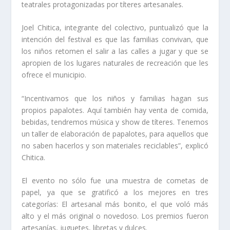
teatrales protagonizadas por títeres artesanales.
Joel Chitica, integrante del colectivo, puntualizó que la
intención del festival es que las familias convivan, que
los niños retomen el salir a las calles a jugar y que se
apropien de los lugares naturales de recreación que les
ofrece el municipio.
“Incentivamos que los niños y familias hagan sus
propios papalotes. Aquí también hay venta de comida,
bebidas, tendremos música y show de títeres. Tenemos
un taller de elaboración de papalotes, para aquellos que
no saben hacerlos y son materiales reciclables”, explicó
Chitica.
El evento no sólo fue una muestra de cometas de
papel, ya que se gratificó a los mejores en tres
categorías: El artesanal más bonito, el que voló más
alto y el más original o novedoso. Los premios fueron
artesanías, juguetes, libretas y dulces.