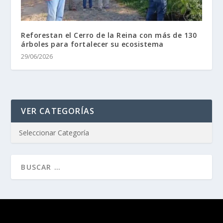
Reforestan el Cerro de la Reina con más de 130
árboles para fortalecer su ecosistema
29/06/2026
VER CATEGORÍAS
Diseñado por
| Desarrollado por
Elegant Themes
WordPress