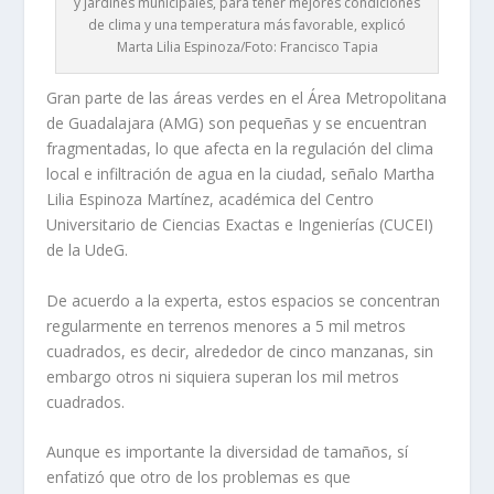
y jardines municipales, para tener mejores condiciones
de clima y una temperatura más favorable, explicó
Marta Lilia Espinoza/Foto: Francisco Tapia
Gran parte de las áreas verdes en el Área Metropolitana
de Guadalajara (AMG) son pequeñas y se encuentran
fragmentadas, lo que afecta en la regulación del clima
local e infiltración de agua en la ciudad, señalo Martha
Lilia Espinoza Martínez, académica del Centro
Universitario de Ciencias Exactas e Ingenierías (CUCEI)
de la UdeG.
De acuerdo a la experta, estos espacios se concentran
regularmente en terrenos menores a 5 mil metros
cuadrados, es decir, alrededor de cinco manzanas, sin
embargo otros ni siquiera superan los mil metros
cuadrados.
Aunque es importante la diversidad de tamaños, sí
enfatizó que otro de los problemas es que