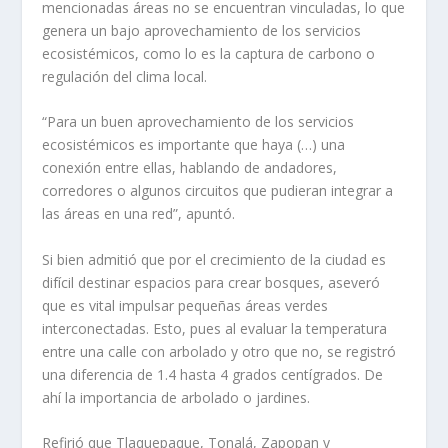
mencionadas áreas no se encuentran vinculadas, lo que
genera un bajo aprovechamiento de los servicios
ecosistémicos, como lo es la captura de carbono o
regulación del clima local.
“Para un buen aprovechamiento de los servicios
ecosistémicos es importante que haya (…) una
conexión entre ellas, hablando de andadores,
corredores o algunos circuitos que pudieran integrar a
las áreas en una red”, apuntó.
Si bien admitió que por el crecimiento de la ciudad es
difícil destinar espacios para crear bosques, aseveró
que es vital impulsar pequeñas áreas verdes
interconectadas. Esto, pues al evaluar la temperatura
entre una calle con arbolado y otro que no, se registró
una diferencia de 1.4 hasta 4 grados centígrados. De
ahí la importancia de arbolado o jardines.
Refirió que Tlaquepaque, Tonalá, Zapopan y