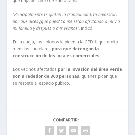
que baja del cerro de Santa María.
“Principalmente te quitan la tranquilidad, tu bienestar,
por qué dices ¿qué pues? Ya me están afectando a mí y a
mi familia y después a mis vecinos”,
indicó.
En la queja, los colonos le piden a la CEDHJ que emita
medidas cautelares
para que detengan la
construcción de los locales comerciales.
Los vecinos afectados
por la invasión del área verde
son alrededor de 300 personas
, quienes piden que
se respete el espacio público.
COMPARTIR: