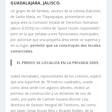
GUADALAJARA, JALISCO.
Un grupo de 68 familias, vecinos de la colonia Balcones
de Santa María, en Tlaquepaque, presentaron una
queja ante la Comisión Estatal de Derechos Humanos
Jalisco (CEDHJ) en contra de
“quien resulte responsable”
,
pero en la que señalan a tres funcionarios municipales,
por autorizar que una pequeña área verde se suprima y
en su lugar,
permitir que se construyan dos locales
comerciales
.
EL PREDIO SE LOCALIZA EN LA PRIVADA 5005.
Isabel Hernández, representante de los colonos, explicó
que una superficie de 78 metros cuadrados, usada
como área verde con algunos árboles, recibió un
permiso de construcción y un dictamen de uso de
suelo, por parte de Carmen Susana Alcocer Lúa,
directora de Gestión Integral del Territorio, así como
por Javier Omar Rosas Ríos y Ricardo Robles, de la