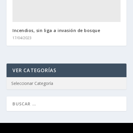
Incendios, sin liga a invasión de bosque
17/04/2023
VER CATEGORÍAS
Diseñado por
| Desarrollado por
Elegant Themes
WordPress