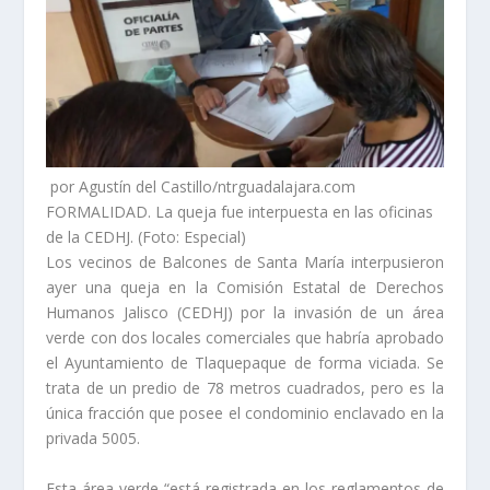
por Agustín del Castillo/ntrguadalajara.com
FORMALIDAD. La queja fue interpuesta en las oficinas
de la CEDHJ. (Foto: Especial)
Los vecinos de Balcones de Santa María interpusieron
ayer una queja en la Comisión Estatal de Derechos
Humanos Jalisco (CEDHJ) por la invasión de un área
verde con dos locales comerciales que habría aprobado
el Ayuntamiento de Tlaquepaque de forma viciada. Se
trata de un predio de 78 metros cuadrados, pero es la
única fracción que posee el condominio enclavado en la
privada 5005.
Esta área verde “está registrada en los reglamentos de