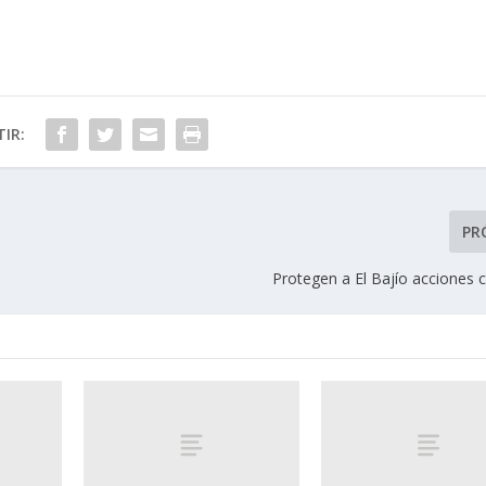
IR:
PR
Protegen a El Bajío acciones 