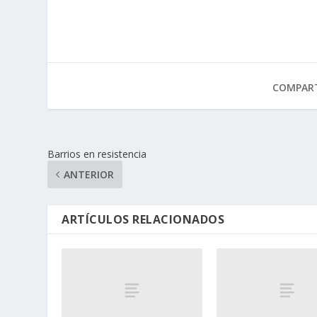
COMPART
Barrios en resistencia
ANTERIOR
ARTÍCULOS RELACIONADOS