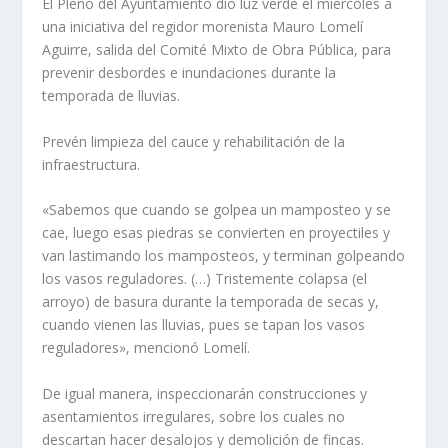
El Pleno del Ayuntamiento dio luz verde el miércoles a
una iniciativa del regidor morenista Mauro Lomelí
Aguirre, salida del Comité Mixto de Obra Pública, para
prevenir desbordes e inundaciones durante la
temporada de lluvias.
Prevén limpieza del cauce y rehabilitación de la
infraestructura.
«Sabemos que cuando se golpea un mamposteo y se
cae, luego esas piedras se convierten en proyectiles y
van lastimando los mamposteos, y terminan golpeando
los vasos reguladores. (…) Tristemente colapsa (el
arroyo) de basura durante la temporada de secas y,
cuando vienen las lluvias, pues se tapan los vasos
reguladores», mencionó Lomelí.
De igual manera, inspeccionarán construcciones y
asentamientos irregulares, sobre los cuales no
descartan hacer desalojos y demolición de fincas.