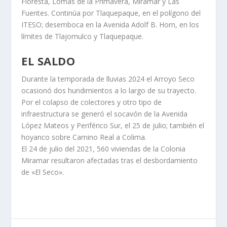
Floresta, Lomas de la Primavera, Miramar y Las
Fuentes. Continúa por Tlaquepaque, en el polígono del
ITESO; desemboca en la Avenida Adolf B. Horn, en los
límites de Tlajomulco y Tlaquepaque.
EL SALDO
Durante la temporada de lluvias 2024 el Arroyo Seco
ocasionó dos hundimientos a lo largo de su trayecto.
Por el colapso de colectores y otro tipo de
infraestructura se generó el socavón de la Avenida
López Mateos y Periférico Sur, el 25 de julio; también el
hoyanco sobre Camino Real a Colima.
El 24 de julio del 2021, 560 viviendas de la Colonia
Miramar resultaron afectadas tras el desbordamiento
de «El Seco».