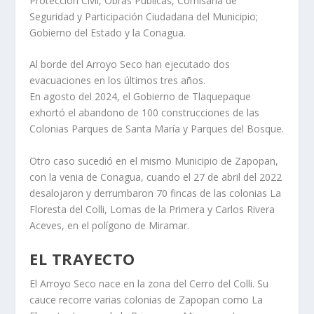
Protección Civil, Obras Públicas, Comisaría de
Seguridad y Participación Ciudadana del Municipio;
Gobierno del Estado y la Conagua.
Al borde del Arroyo Seco han ejecutado dos
evacuaciones en los últimos tres años.
En agosto del 2024, el Gobierno de Tlaquepaque
exhortó el abandono de 100 construcciones de las
Colonias Parques de Santa María y Parques del Bosque.
Otro caso sucedió en el mismo Municipio de Zapopan,
con la venia de Conagua, cuando el 27 de abril del 2022
desalojaron y derrumbaron 70 fincas de las colonias La
Floresta del Colli, Lomas de la Primera y Carlos Rivera
Aceves, en el polígono de Miramar.
EL TRAYECTO
El Arroyo Seco nace en la zona del Cerro del Colli. Su
cauce recorre varias colonias de Zapopan como La