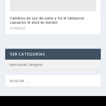
Cambios de uso de suelo y no el temporal
causaron el alud en Autlán
27/09/2023
VER CATEGORÍAS
Diseñado por
| Desarrollado por
Elegant Themes
WordPress