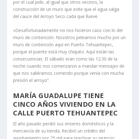
por el cual pide, al igual que otros vecinos, la
construcción de un muro que evite que el agua salga
del cauce del Arroyo Seco cada que llueve.
«Desafortunadamente no nos hicieron caso con lo del
muro de contención. Nosotros peleamos mucho por un
muro de contención aquí en Puerto Tehuantepec,
porque el puente está muy chiquito. Aquí están las
consecuencias. El sábado eran como las 12:30 de la
noche cuando nos comenzaron a mandar mensajes de
que nos saliéramos corriendo porque venía con mucha
presión el arroyo”.
MARÍA GUADALUPE TIENE
CINCO AÑOS VIVIENDO EN LA
CALLE PUERTO TEHUANTEPEC
El año pasado perdió sus enseres domésticos y la
mercancía de su tienda. Recibió un crédito del
ayuntamiento por 25 mil para reactivar su negocio,