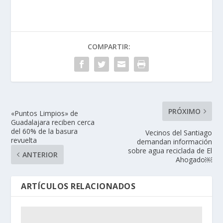
COMPARTIR:
PRÓXIMO
«Puntos Limpios» de
Guadalajara reciben cerca
del 60% de la basura
Vecinos del Santiago
revuelta
demandan información
sobre agua reciclada de El
ANTERIOR
Ahogado￼
ARTÍCULOS RELACIONADOS