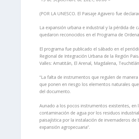
(POR LA UNESCO. El Paisaje Agavero fue declarad
La expansión urbana e industrial y la pérdida de c
quedaron reconocidos en el Programa de Ordenami
El programa fue publicado el sábado en el periódico
Regional de Integración Urbana de la Región Paisa
Valles: Amatitán, El Arenal, Magdalena, Teuchitlán
“La falta de instrumentos que regulen de manera 
que ponen en riesgo los elementos naturales que im
del documento.
Aunado a los pocos instrumentos existentes, en
contaminación de agua por los residuos industriale
paisajística por la instalación de invernaderos d
expansión agropecuaria”.