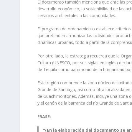
El documento también menciona que ante las proble
desarrollo económico, la sostenibilidad de las acti
servicios ambientales a las comunidades.
El programa de ordenamiento establece criterios 
que pretenden armonizar las actividades producti
dinámicas urbanas, todo a partir de la comprensió
Por otro lado, la estrategia recuerda que la Organ
Cultura (UNESCO, por sus siglas en inglés) declaró
de Tequila como patrimonio de la humanidad bajo 
Esta región comprende la zona núcleo delimitada po
Grande de Santiago, así como otra localizada en 
de Guachimontones. Además, incluye una zona de
y el cañón de la barranca del río Grande de Santi
FRASE:
“(En la elaboración del documento se 