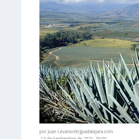
por Juan Levario/ntrguadalajara.com
13 de Septiembre de 2021, 06:00 –