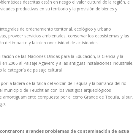
máticas descritas están en riesgo el valor cultural de la región, el
vidades productivas en su territorio y la provisión de bienes y
integrales de ordenamiento territorial, ecológico y urbano
vas, proveer servicios ambientales, conservar los ecosistemas y las
n del impacto y la interconectividad de actividades.
ización de las Naciones Unidas para la Educación, la Ciencia y la
 en 2006 al Paisaje Agavero y a las antiguas instalaciones industriale
la categoría de paisaje cultural.
r la ladera de la falda del volcán de Tequila y la barranca del río
el municipio de Teuchitlán con los vestigios arqueológicos
 amortiguamiento compuesta por el cerro Grande de Tequila, al sur
ago.
encontraron) grandes problemas de contaminación de agua