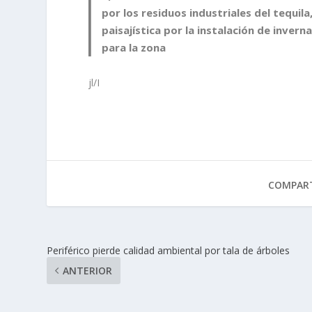
por los residuos industriales del tequila
paisajística por la instalación de invern
para la zona
jl/I
COMPART
Periférico pierde calidad ambiental por tala de árboles
ANTERIOR