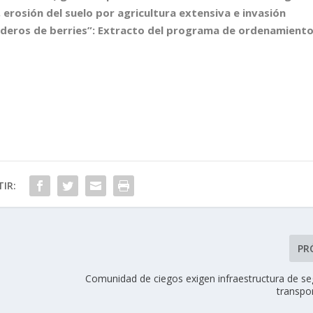
, erosión del suelo por agricultura extensiva e invasión
aderos de berries”:
Extracto
del programa de ordenamient
IR:
PR
Comunidad de ciegos exigen infraestructura de se
transpo