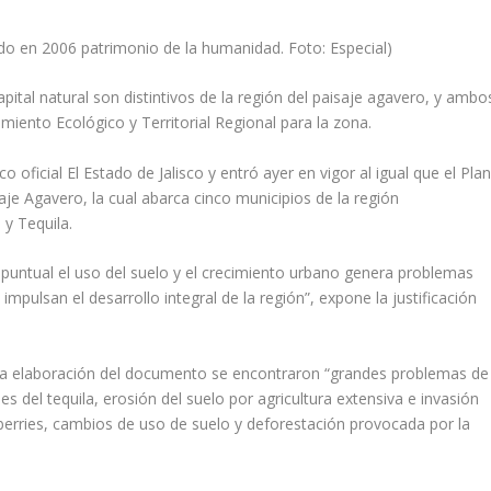
o en 2006 patrimonio de la humanidad. Foto: Especial)
apital natural son distintivos de la región del paisaje agavero, y ambo
ento Ecológico y Territorial Regional para la zona.
 oficial El Estado de Jalisco y entró ayer en vigor al igual que el Pla
je Agavero, la cual abarca cinco municipios de la región
 y Tequila.
puntual el uso del suelo y el crecimiento urbano genera problemas
pulsan el desarrollo integral de la región”, expone la justificación
 la elaboración del documento se encontraron “grandes problemas de
s del tequila, erosión del suelo por agricultura extensiva e invasión
e berries, cambios de uso de suelo y deforestación provocada por la