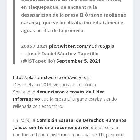
en Tlaquepaque, se encuentra la
desaparición de la presa El Órgano (polígono
naranja), que se localizaba inmediatamente
aguas arriba de la primera.
2005 / 2021
pic.twitter.com/YCdr05Jpi0
— Josué Daniel Sánchez Tapetillo
(@JSTapetillo)
September 5, 2021
https://platform.twitter.com/widgets.js
Desde el año 2018, vecinos de la colonia
Solidaridad
denunciaron a través de Líder
Informativo
que la presa El Órgano estaba siendo
rellenada con escombro.
En 2019, la
Comisión Estatal de Derechos Humanos
Jalisco emitió una recomendación
donde señala
que fue en la administración municipal de Tlaquepaque