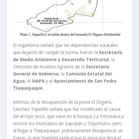
El organismo señaló que las dependencias estatales
que dejaron de cumplir la norma fueron la
Secretaría
de Medio Ambiente y Desarrollo Territorial
, la
Dirección de Asuntos Agrarios de la
Secretaría
General de Gobierno
, la
Comisión Estatal del
Agua
, el
SIAPA
y el
Ayuntamiento de San Pedro
Tlaquepaque
.
Además de la desaparición de la presa El Órgano,
Sánchez Tapetillo señala que fue modificado el cauce
del arroyo Seco, que nace en el bosque La Primavera y
recorre los municipios de Zapopan y Tlajomulco, pero
al llegar a Tlaquepaque, prácticamente desapareció un
tramo, lo que también explica que el agua que lleva el