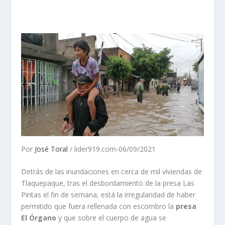
Por
José Toral
/ lider919.com-06/09/2021
Detrás de las inundaciones en cerca de mil viviendas de
Tlaquepaque, tras el desbordamiento de la presa Las
Pintas el fin de semana, está la irregularidad de haber
permitido que fuera rellenada con escombro la
presa
El Órgano
y que sobre el cuerpo de agua se