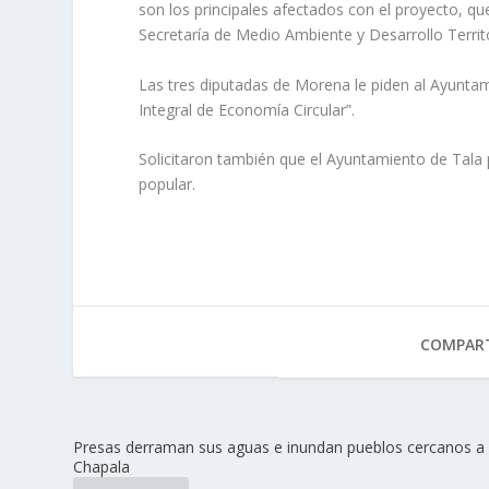
son los principales afectados con el proyecto, qu
Secretaría de Medio Ambiente y Desarrollo Territo
Las tres diputadas de Morena le piden al Ayunta
Integral de Economía Circular”.
Solicitaron también que el Ayuntamiento de Tala p
popular.
COMPART
Presas derraman sus aguas e inundan pueblos cercanos a
Chapala