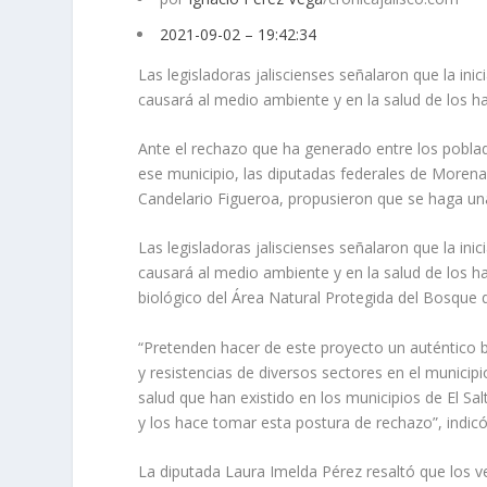
2021-09-02 – 19:42:34
Las legisladoras jaliscienses señalaron que la ini
causará al medio ambiente y en la salud de los h
Ante el rechazo que ha generado entre los poblad
ese municipio, las diputadas federales de Morena
Candelario Figueroa, propusieron que se haga una
Las legisladoras jaliscienses señalaron que la ini
causará al medio ambiente y en la salud de los ha
biológico del Área Natural Protegida del Bosque d
“Pretenden hacer de este proyecto un auténtico 
y resistencias de diversos sectores en el municip
salud que han existido en los municipios de El Sa
y los hace tomar esta postura de rechazo”, indic
La diputada Laura Imelda Pérez resaltó que los v