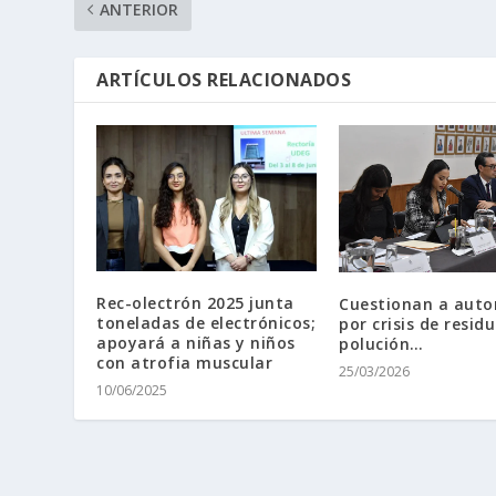
ANTERIOR
ARTÍCULOS RELACIONADOS
Rec-olectrón 2025 junta
Cuestionan a auto
toneladas de electrónicos;
por crisis de residu
apoyará a niñas y niños
polución…
con atrofia muscular
25/03/2026
10/06/2025