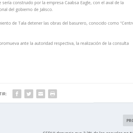
e sería construido por la empresa Caabsa Eagle, con el aval de la
rial del gobierno de Jalisco.
miento de Tala detener las obras del basurero, conocido como “Centr
romueva ante la autoridad respectiva, la realización de la consulta
IR:
PR