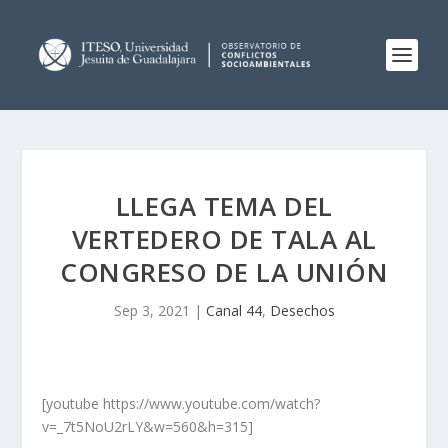
LLEGA TEMA DEL
VERTEDERO DE TALA AL
CONGRESO DE LA UNIÓN
Sep 3, 2021
|
Canal 44
,
Desechos
[youtube https://www.youtube.com/watch?
v=_7t5NoU2rLY&w=560&h=315]