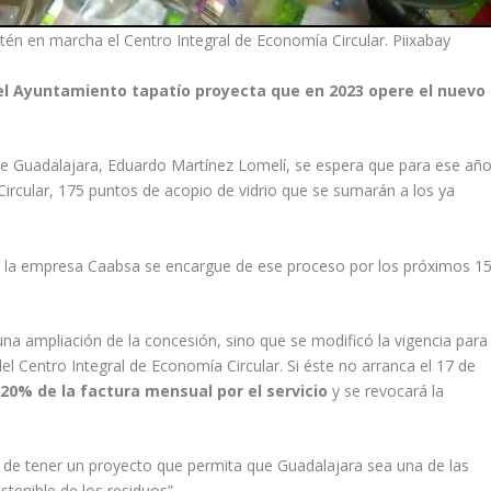
én en marcha el Centro Integral de Economía Circular. Piixabay
el Ayuntamiento tapatío proyecta que en 2023 opere el nuevo
 de Guadalajara, Eduardo Martínez Lomelí, se espera que para ese añ
ircular, 175 puntos de acopio de vidrio que se sumarán a los ya
e la empresa Caabsa se encargue de ese proceso por los próximos 1
na ampliación de la concesión, sino que se modificó la vigencia para
el Centro Integral de Economía Circular. Si éste no arranca el 17 de
20% de la factura mensual por el servicio
y se revocará la
d de tener un proyecto que permita que Guadalajara sea una de las
stenible de los residuos”.