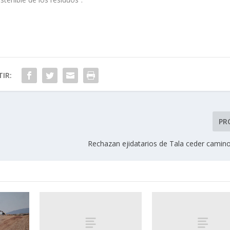
IR:
PR
Rechazan ejidatarios de Tala ceder camin