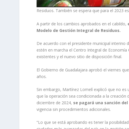
Residuos. También se espera que para el 2023 est
A partir de los cambios aprobados en el cabildo,
Modelo de Gestión Integral de Residuos.
De acuerdo con el presidente municipal interino
estén en marcha el Centro Integral de Economía C
existentes y el nuevo sitio de disposición final.
El Gobierno de Guadalajara aprobó el viernes qu
años.
Sin embargo, Martínez Lomelí explicó que no es u
que la operación sea condicionada a la creación d
diciembre de 2024,
se pagará una sanción del 
vigencia sin procedimientos adicionales.
“Lo que se está aprobando es tener la posibilida
ciudades más avanzadas del país en la gestión so