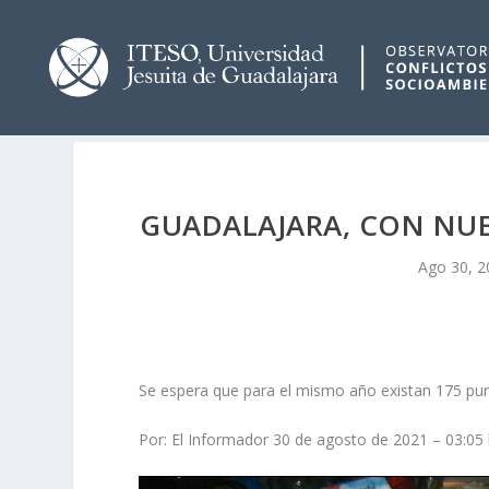
GUADALAJARA, CON NUE
Ago 30, 2
Se espera que para el mismo año existan 175 pun
Por: El Informador 30 de agosto de 2021 – 03:05