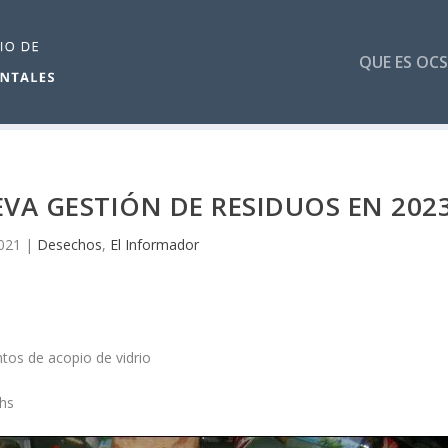
QUE ES OCS
VA GESTIÓN DE RESIDUOS EN 202
021
|
Desechos
,
El Informador
tos de acopio de vidrio
 hs