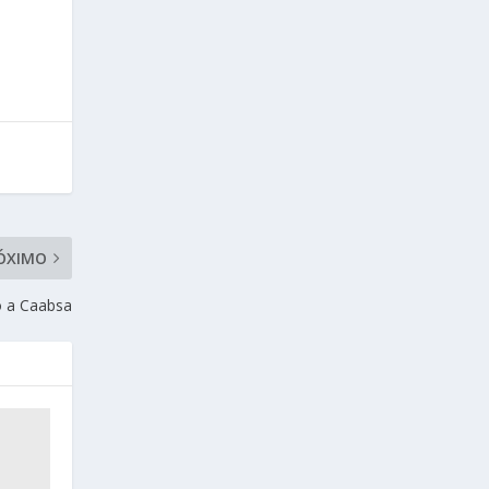
ÓXIMO
o a Caabsa