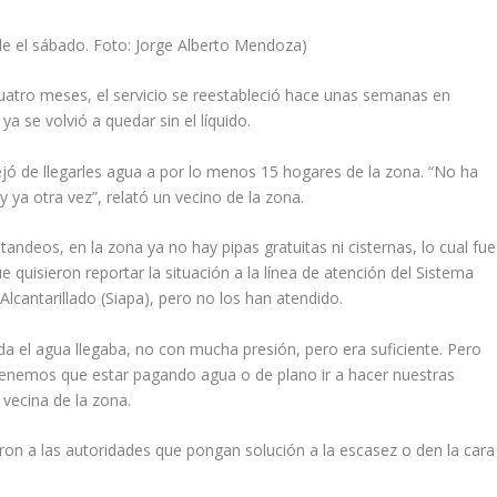
e el sábado. Foto: Jorge Alberto Mendoza)
atro meses, el servicio se reestableció hace unas semanas en
a se volvió a quedar sin el líquido.
jó de llegarles agua a por lo menos 15 hogares de la zona. “No ha
 ya otra vez”, relató un vecino de la zona.
tandeos, en la zona ya no hay pipas gratuitas ni cisternas, lo cual fue
e quisieron reportar la situación a la línea de atención del Sistema
Alcantarillado (Siapa), pero no los han atendido.
el agua llegaba, no con mucha presión, pero era suficiente. Pero
 tenemos que estar pagando agua o de plano ir a hacer nuestras
 vecina de la zona.
on a las autoridades que pongan solución a la escasez o den la cara