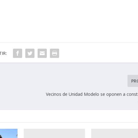
IR:
PR
Vecinos de Unidad Modelo se oponen a const