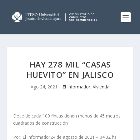
HAY 278 MIL “CASAS
HUEVITO” EN JALISCO
Ago 24, 2021
|
El Informador
,
Vivienda
Doce de cada 100 fincas tienen menos de 45 metros
cuadrados de construcción
Por: El Informador24 de agosto de 2021 – 04:32 hs