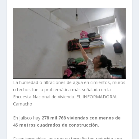
La humedad o filtraciones de agua en cimientos, muros
o techos fue la problemática más señalada en la
Encuesta Nacional de Vivienda. EL INFORMADOR/A.
Camacho
En Jalisco hay
278 mil 768 viviendas con menos de
45 metros cuadrados de construcción.
Estos inmuebles, que por su tamaño tan reducido son