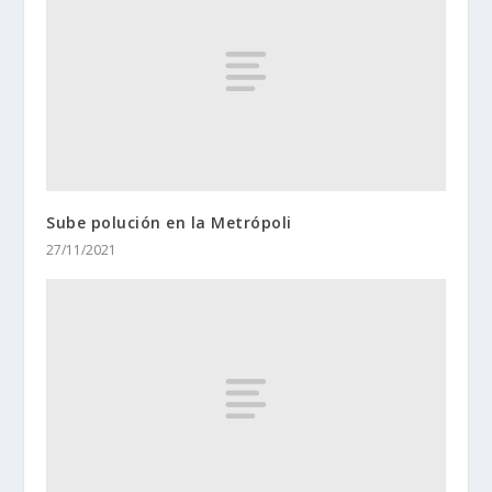
Sube polución en la Metrópoli
27/11/2021