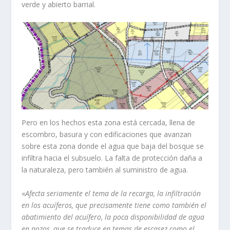
verde y abierto barrial.
Pero en los hechos esta zona está cercada, llena de
escombro, basura y con edificaciones que avanzan
sobre esta zona donde el agua que baja del bosque se
infiltra hacia el subsuelo. La falta de protección daña a
la naturaleza, pero también al suministro de agua.
«
Afecta seriamente el tema de la recarga, la infiltración
en los acuíferos, que precisamente tiene como también el
abatimiento del acuífero, la poca disponibilidad de agua
en pozos, que se traduce en temas de escasez como el