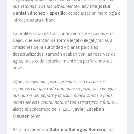
que estamos viviendo actualmente
«, advierte
Josué
Daniel Sánchez Tapetillo
, especialista en hidrología e
infraestructura urbana.
La proliferación de fraccionamientos y escuelas en El
Bajío, que avanzan de forma legal o ilegal gracias a
omisiones de la autoridad y planes parciales
desactualizados, también acaban con las reservas de
agua, pues cada establecimiento va perforando sus
pozos.
«
Que no haya más pozos privados, eso es claro, si
seguimos con que cada uno pone su pozo, saca el agua
que quiere del popote y la usa… nunca vamos a poder
mantener este capital natural tan estratégico a futuro
«,
alerta el académico del ITESO,
Javier Esteban
Clausen Silva
.
Para la académica
Gabriela Gallegos Romero
, los