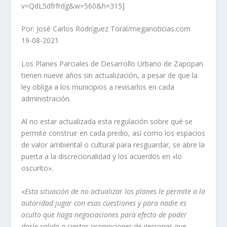
v=QdL5dfrfrdg&w=560&h=315]
Por: José Carlos Rodríguez Toral/meganoticias.com
19-08-2021
Los Planes Parciales de Desarrollo Urbano de Zapopan
tienen nueve años sin actualización, a pesar de que la
ley obliga a los municipios a revisarlos en cada
administración.
Al no estar actualizada esta regulación sobre qué se
permite construir en cada predio, así como los espacios
de valor ambiental o cultural para resguardar, se abre la
puerta a la discrecionalidad y los acuerdos en «lo
oscurito».
«
Esta situación de no actualizar los planes le permite a la
autoridad jugar con esas cuestiones y para nadie es
oculto que haga negociaciones para efecto de poder
darle salida a ciertas promociones de personas que